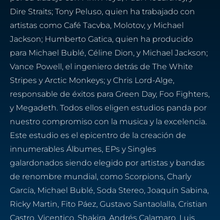
Dire Straits; Tony Peluso, quien ha trabajado con
artistas como Café Tacvba, Molotov, y Michael
Jackson; Humberto Gatica, quien ha producido
para Michael Bublé, Céline Dion, y Michael Jackson;
Vance Powell, el ingeniero detrás de The White
Stripes y Arctic Monkeys; y Chris Lord-Alge,
responsable de éxitos para Green Day, Foo Fighters,
y Megadeth. Todos ellos eligen estudios panda por
nuestro compromiso con la musica y la excelencia.
Este estudio es el epicentro de la creación de
innumerables Álbumes, EPs y Singles
galardonados siendo elegido por artistas y bandas
de renombre mundial, como Scorpions, Charly
García, Michael Bublé, Soda Stereo, Joaquín Sabina,
Ricky Martin, Fito Páez, Gustavo Santaolalla, Cristian
Castro, Vicentico, Shakira, Andrés Calamaro, Luis