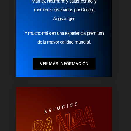
Manley, Neumann y salas, control y
monitoreo diseñados por George
Augspurger.
Y mucho más en una experiencia premium
de la mayor calidad mundial.
VER MÁS INFORMACIÓN