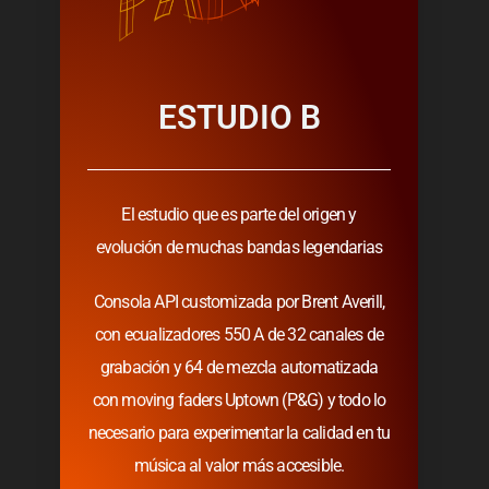
ESTUDIO B
El estudio que es parte del origen y
evolución de muchas bandas legendarias
Consola API customizada por Brent Averill,
con ecualizadores 550 A de 32 canales de
grabación y 64 de mezcla automatizada
con moving faders Uptown (P&G) y todo lo
necesario para experimentar la calidad en tu
música al valor más accesible.