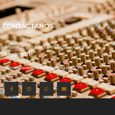
CONTÁCTANOS
WhatsApp Oficial para atención personalizada
01162218021
administracion@estudiospanda.com.ar